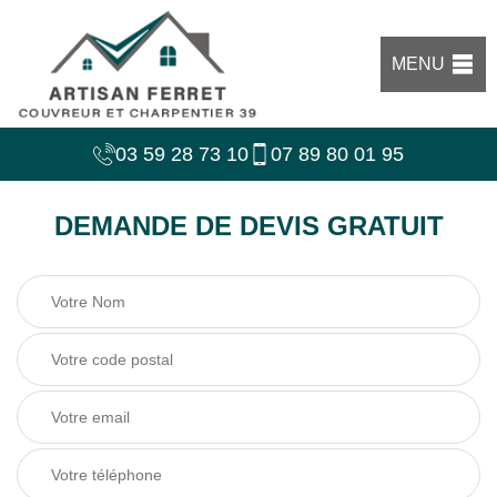
MENU
03 59 28 73 10
07 89 80 01 95
DEMANDE DE DEVIS GRATUIT