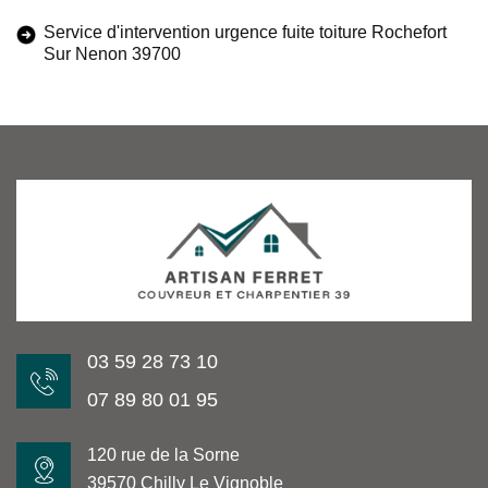
Service d'intervention urgence fuite toiture Rochefort
Sur Nenon 39700
03 59 28 73 10
07 89 80 01 95
120 rue de la Sorne
39570 Chilly Le Vignoble