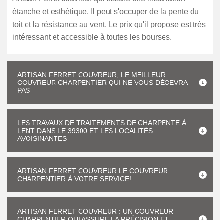
étanche et esthétique. Il peut s'occuper de la pente du
toit et la résistance au vent. Le prix qu'il propose est très
intéressant et accessible à toutes les bourses.
ARTISAN FERRET COUVREUR, LE MEILLEUR
COUVREUR CHARPENTIER QUI NE VOUS DÉCEVRA
PAS
LES TRAVAUX DE TRAITEMENTS DE CHARPENTE À
LENT DANS LE 39300 ET LES LOCALITÉS
AVOISINANTES
ARTISAN FERRET COUVREUR LE COUVREUR
CHARPENTIER À VOTRE SERVICE!
ARTISAN FERRET COUVREUR : UN COUVREUR
CHARPENTIER QUI ASSURE LA PRÉCISION ET