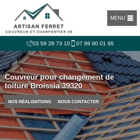
MENU
03 59 28 73 10
07 89 80 01 95
Couvreur pour changement de
toiture Broissia 39320
NOS RÉALISATIONS
NOUS CONTACTER