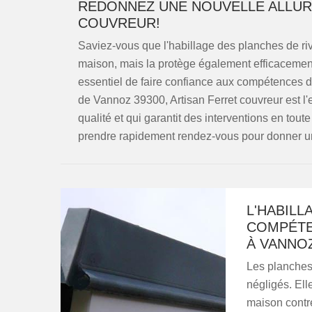
REDONNEZ UNE NOUVELLE ALLURE
COUVREUR!
Saviez-vous que l'habillage des planches de ri
maison, mais la protège également efficacement
essentiel de faire confiance aux compétences d
de Vannoz 39300, Artisan Ferret couvreur est l
qualité et qui garantit des interventions en toute
prendre rapidement rendez-vous pour donner un
L'HABILL
COMPÉTE
À VANNO
Les planches
négligés. Ell
maison contre 