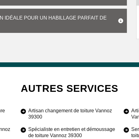
N IDÉALE POUR UN HABILLAGE PARFAIT DE
AUTRES SERVICES
ure
Artisan changement de toiture Vannoz
Art
39300
Va
annoz
Spécialiste en entretien et démoussage
Ser
de toiture Vannoz 39300
toi