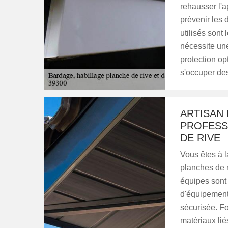
rehausser l'a
prévenir les 
utilisés sont 
nécessite un
protection op
s'occuper des 
ARTISAN
PROFESS
DE RIVE
Vous êtes à l
planches de r
équipes sont
d'équipements
sécurisée. Fo
matériaux lié