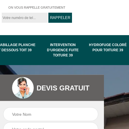
ON VOUS RAPPELLE GRATUITEMENT
ABILLAGE PLANCHE
INTERVENTION
HYDROFUGE COLORÉ
T DESSOUS TOIT 39
D'URGENCE FUITE
POUR TOITURE 39
TOITURE 39
Intervention
Hydrofuge coloré
de
d'urgence fuite
pour toiture 39
DEVIS GRATUIT
toiture 39