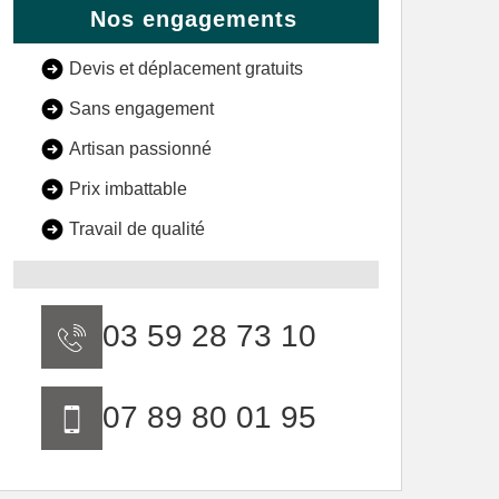
Nos engagements
Devis et déplacement gratuits
Sans engagement
Artisan passionné
Prix imbattable
Travail de qualité
03 59 28 73 10
07 89 80 01 95