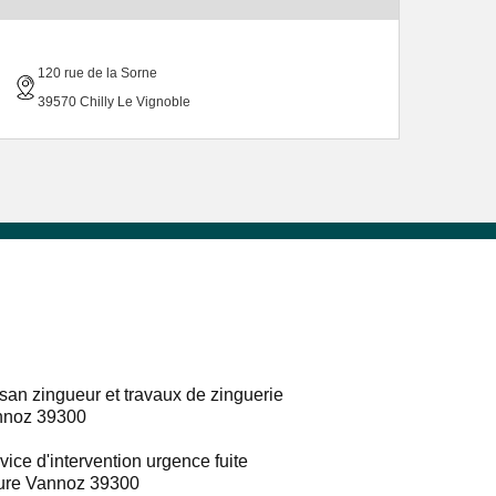
120 rue de la Sorne
39570 Chilly Le Vignoble
isan zingueur et travaux de zinguerie
nnoz 39300
vice d'intervention urgence fuite
ture Vannoz 39300