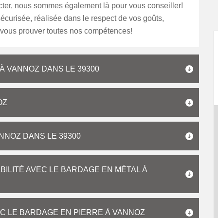
cter, nous sommes également là pour vous conseiller!
sécurisée, réalisée dans le respect de vos goûts,
 vous prouver toutes nos compétences!
 À VANNOZ DANS LE 39300
OZ
NNOZ DANS LE 39300
ILITÉ AVEC LE BARDAGE EN MÉTAL À
C LE BARDAGE EN PIERRE À VANNOZ