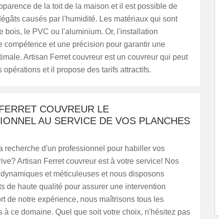
pparence de la toit de la maison et il est possible de
dégâts causés par l'humidité. Les matériaux qui sont
le bois, le PVC ou l'aluminium. Or, l'installation
e compétence et une précision pour garantir une
timale. Artisan Ferret couvreur est un couvreur qui peut
opérations et il propose des tarifs attractifs.
 FERRET COUVREUR LE
IONNEL AU SERVICE DE VOS PLANCHES
a recherche d'un professionnel pour habiller vos
ive? Artisan Ferret couvreur est à votre service! Nos
 dynamiques et méticuleuses et nous disposons
 de haute qualité pour assurer une intervention
rt de notre expérience, nous maîtrisons tous les
s à ce domaine. Quel que soit votre choix, n'hésitez pas